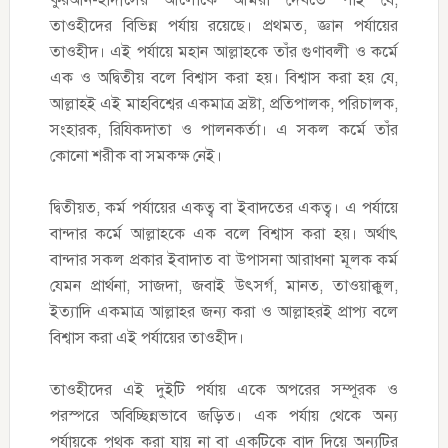
কুরআন-হাদীসের আলোকে আমরা দেখতে পাই যে,
তাওহীদের বিভিন্ন পর্যায় রয়েছে। প্রথমত, জ্ঞান পর্যায়ের
তাওহীদ। এই পর্যায়ে মহান আল্লাহকে তাঁর গুণাবলী ও কর্মে
এক ও অদ্বিতীয় বলে বিশ্বাস করা হয়। বিশ্বাস করা হয় যে,
আল্লাহই এই মাহবিশ্বের একমাত্র স্রষ্টা, প্রতিপালক, পরিচালক,
সংহারক, রিযিকদাতা ও পালনকর্তা। এ সকল কর্মে তাঁর
কোনো শরীক বা সমকক্ষ নেই।
দ্বিতীয়ত, কর্ম পর্যায়ের একত্ব বা ইবাদতের একত্ব। এ পর্যায়ে
বান্দার কর্মে আল্লাহকে এক বলে বিশ্বাস করা হয়। অর্থাৎ
বান্দার সকল প্রকার ইবাদাত বা উপাসনা আরাধনা মূলক কর্ম
যেমন প্রার্থনা, সাজদা, জবাই উৎসর্গ, মানত, তাওয়াক্কুল,
ইত্যাদি একমাত্র আল্লাহর জন্য করা ও আল্লাহরই প্রাপ্য বলে
বিশ্বাস করা এই পর্যায়ের তাওহীদ।
তাওহীদের এই দুইটি পর্যায় একে অপরের সম্পূরক ও
পরস্পরে অবিচ্ছিন্নভাবে জড়িত। এক পর্যায় থেকে অন্য
পর্যায়কে পৃথক করা যায় না বা একটিকে বাদ দিয়ে অন্যটির