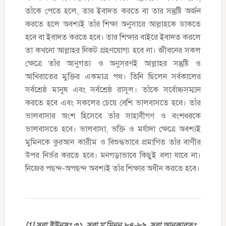
তাঁকে পেতে হলে, তার ইবাদত করতে বা তার সন্তুষ্টি অর্জন
করতে হলে অবশ্যই তাঁর শিক্ষা অনুসারে আল্লাহকে ডাকতে
হবে বা ইবাদত করতে হবে। তার শিক্ষার বাইরে ইবাদত করলে
তা কখনো আল্লাহর নিকট গ্রহণযোগ্য হবে না। জীবনের সকল
ক্ষেত্রে তাঁর আনুগত্য ও অনুসরণই আল্লাহর সন্তুষ্টি ও
আখিরাতের মুক্তির একমাত্র পথ। তিনি ছিলেন সর্বকালের
সর্বশ্রেষ্ঠ মানুষ এবং সর্বশ্রেষ্ঠ রাসূল। তাঁকে সর্বোচ্চসম্মান
করতে হবে এবং সকলের চেয়ে বেশি ভালবাসতে হবে। তাঁর
ভালবাসার অংশ হিসেবে তাঁর সাহাবীগণ ও বংশধরকে
ভালবাসতে হবে। ভালবাসা, ভক্তি ও মর্যাদা ক্ষেত্রে অবশ্যই
মুমিনকে কুরআন কারীম ও বিশুদ্ধভাবে প্রমাণিত তাঁর বাণীর
উপর নির্ভর করতে হবে। মনগড়াভাবে কিছুই বলা যাবে না।
নিজের পছন্দ-অপছন্দ অবশ্যই তাঁর শিক্ষার অধীন করতে হবে।
[1] সূরা ইউনুসঃ ৩১, সূরা মু’মিনুন ৮৪-৮৯, সূরা আনকাবুতঃ