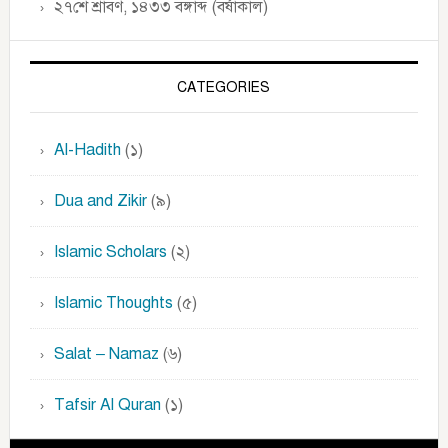
২৭শে শ্রাবণ, ১৪৩৩ বঙ্গাব্দ (বর্ষাকাল)
CATEGORIES
Al-Hadith
(১)
Dua and Zikir
(৯)
Islamic Scholars
(২)
Islamic Thoughts
(৫)
Salat – Namaz
(৬)
Tafsir Al Quran
(১)