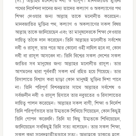
(সা.) আল্লাহর মনোনীত নবী ও রাসূল। মানবজাতির মুক্তির
পথের নির্দেশনা দানের জন্য তাদের কল্যাণ ও অকল্যাণের পথ
শিক্ষা দেওয়ার জন্য আল্লাহ তাকে মনোনীত করেছেন।
মানবজাতির মুক্তির পথ, কল্যাণ ও অকল্যাণের সকল বিষয়
আল্লাহ তাকে জানিয়েছেন এবং তা মানুষদেরকে শিক্ষা দেওয়ার
দায়িত্ব তাঁকে দান করেছেন। তিনি আল্লাহর মনোনীত সর্বশেষ
নবী ও রাসূল, তার পরে আর কোনো ওহী নাযিল হবে না, কোন
নবী বা রাসূল আসবেন না। তিনি বিশ্বের সকল দেশের সকল
জাতির সব মানুষের জন্য আল্লাহর মনোনীত রাসূল। তার
আগমনের দ্বারা পূর্ববর্তী সকল ধর্ম রহিত হয়ে গিয়েছে। তার
রিসালাতে বিশ্বাস করা ছাড়া কোন মানুষই মুক্তির দিশা পাবে
না। তিনি পরিপূর্ণ বিশবস্ততার সাথে আল্লাহর সর্বশেষ ও
সর্বজনীন নবী ও রাসূল হিসাবে তার নবুয়তের ও রিসালাতের
দায়িত্ব পালন করেছেন। আল্লাহর সকল বাণী, শিক্ষা ও নির্দেশ
তিনি পরিপূর্ণভাবে তার উম্মতকে শিখিয়ে গিয়েছেন, কোন কিছুই
তিনি গোপন করেননি। তিনি যা কিছু উম্মতকে শিখিয়েছেন,
জানিয়েছেন সবকিছুই তিনি সত্য বলেছেন। তার সকল শিক্ষা,
সকল কথা সনেদহাতীতভাবে সত্য। আল্লাহকে ডাকতে হলে,