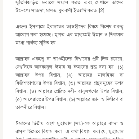
স্মৃতিবিজড়িত দ্রব্যকে সম্মান করত এবং সেখানে তাদের
উদ্দেশ্যে সাজদা, মানত, কুরবানী ইত্যাদি করত।[2]
এজন্য ইসলামে ইবাদতের তাওহীদের বিষয়ে বিশেষ গুরুত্ব
আরোপ করা হয়েছে। মূলত এর মাধ্যমেই ঈমান ও শিরকের
মধ্যে পার্থক্য সূচিত হয়।
আল্লাহর একত্বে বা তাওহীদের বিশ্বাসের ৬টি দিক রয়েছে,
যেগুলিকে আরকানুল ঈমান বা ঈমানের স্তম্ভ বলা হয়। (১)
আল্লাহর উপর বিশ্বাস, (২) আল্লাহর মালাইকা বা
ফিরিশতাগণের উপর বিশ্বাস, (৩) আল্লাহর গ্রন্থসমূহের উপর
বিশ্বাস, (৪) আল্লাহর প্রেরিত নবী- রাসূলগণের উপর বিশ্বাস,
(৫) আখেরাতের উপর বিশ্বাস, (৬) আল্লাহর জ্ঞান ও নির্ধারণ বা
তাকদীরে বিশ্বাস।
ঈমানের দ্বিতীয় অংশ মুহাম্মাদ (সা.)-কে আল্লাহর বান্দা ও
রাসূল হিসেবে বিশ্বাস করা। এ কথা বিশ্বাস করা যে, মুহাম্মাদ