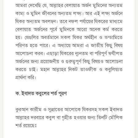
আমরা দেখেছি যে, আল্লাহর বেলায়াত অর্জন মুমিনের অন্যতম
কাম্য ও মুমিন জীবনের অন্যতম লক্ষ্য। আর এই লক্ষ্য অর্জনে
যিকর অন্যতম অবলম্বন। তবে নফল পর্যায়ের যিকরের মাধ্যমে
বেলায়াত অর্জনের পূর্বে মুমিনকে আরো অনেক কর্ম করতে
হয়। যেগুলির অবর্তমানে সকল যিকর অর্থহীন ও ভন্ডামিতে
পরিণত হতে পারে। এ অধ্যায়ে আমরা এ জাতীয় কিছু বিষয়
আলোচনা করব। এছাড়া যিকরের ন্যূনতম বা পরিপূর্ণ ফযীলত
অর্জনের জন্য প্রয়োজনীয় ও গুরুত্বপূর্ণ কিছু বিষয়ও আলোচনা
করতে চাই। মহান আল্লাহর নিকট তাওফীক ও কবুলিয়্যত
প্রার্থনা করি।
ক. ইবাদত কবুলের শর্ত পূরণ
কুরআন কারীম ও সুন্নাতের আলোকে যিকরসহ সকল ইবাদত
আল্লাহর দরবারে কবুল বা গৃহীত হওয়ার জন্য তিনটি মৌলিক
শর্ত রয়েছেঃ