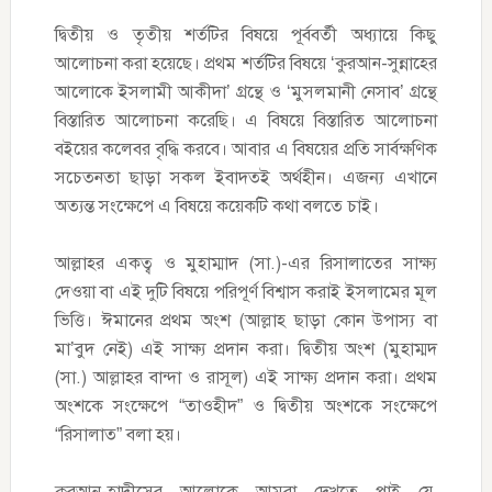
দ্বিতীয় ও তৃতীয় শর্তটির বিষয়ে পূর্ববর্তী অধ্যায়ে কিছু
আলোচনা করা হয়েছে। প্রথম শর্তটির বিষয়ে ‘কুরআন-সুন্নাহের
আলোকে ইসলামী আকীদা’ গ্রন্থে ও ‘মুসলমানী নেসাব’ গ্রন্থে
বিস্তারিত আলোচনা করেছি। এ বিষয়ে বিস্তারিত আলোচনা
বইয়ের কলেবর বৃদ্ধি করবে। আবার এ বিষয়ের প্রতি সার্বক্ষণিক
সচেতনতা ছাড়া সকল ইবাদতই অর্থহীন। এজন্য এখানে
অত্যন্ত সংক্ষেপে এ বিষয়ে কয়েকটি কথা বলতে চাই।
আল্লাহর একত্ব ও মুহাম্মাদ (সা.)-এর রিসালাতের সাক্ষ্য
দেওয়া বা এই দুটি বিষয়ে পরিপূর্ণ বিশ্বাস করাই ইসলামের মূল
ভিত্তি। ঈমানের প্রথম অংশ (আল্লাহ ছাড়া কোন উপাস্য বা
মা’বুদ নেই) এই সাক্ষ্য প্রদান করা। দ্বিতীয় অংশ (মুহাম্মদ
(সা.) আল্লাহর বান্দা ও রাসূল) এই সাক্ষ্য প্রদান করা। প্রথম
অংশকে সংক্ষেপে “তাওহীদ” ও দ্বিতীয় অংশকে সংক্ষেপে
“রিসালাত” বলা হয়।