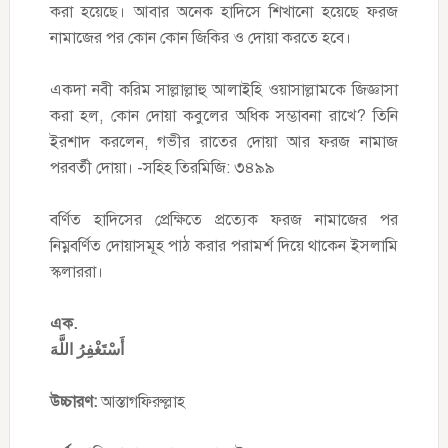
করা হয়েছে। আবার অনেক হাদিসে শিখানো হয়েছে ফরজ
নামাজের পর কোন কোন জিকির ও দোয়া করতে হবে।
একদা নবী করিম সাল্লাল্লাহু আলাইহি ওয়াসাল্লামকে জিজ্ঞাসা
করা হল, কোন দোয়া কবুলের অধিক সম্ভাবনা রাখে? তিনি
ইরশাদ করলেন, গভীর রাতের দোয়া আর ফরজ নামাজ
পরবর্তী দোয়া। -সহিহ তিরমিজি: ৩৪৯৯
বর্ণিত হাদিসের প্রেক্ষিতে প্রত্যেক ফরজ নামাজের পর
নিম্নবর্ণিত দোয়াসমূহ পাঠ করার পরামর্শ দিয়ে থাকেন ইসলামি
স্কলাররা।
এক.
أَسْتَغْفِرُ اللَّهَ
উচ্চারণ:
আস্তাগফিরুল্লাহ