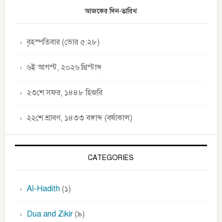
Sidebar
আজকের দিন-তারিখ
বৃহস্পতিবার (ভোর ৫:২৮)
৬ই আগস্ট, ২০২৬ খ্রিস্টাব্দ
২৩শে সফর, ১৪৪৮ হিজরি
২২শে শ্রাবণ, ১৪৩৩ বঙ্গাব্দ (বর্ষাকাল)
CATEGORIES
Al-Hadith
(১)
Dua and Zikir
(৯)