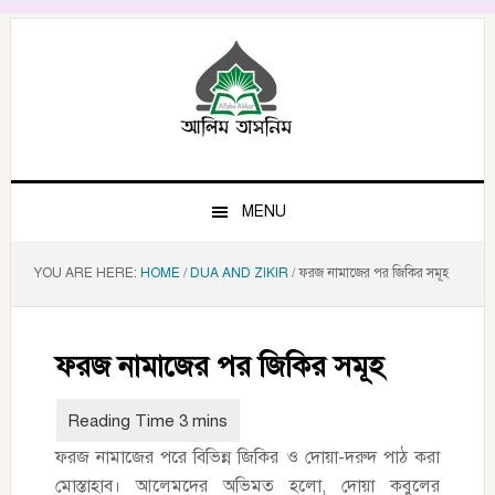
Skip
Skip
Skip
to
to
to
primary
main
primary
navigation
content
sidebar
MENU
YOU ARE HERE:
HOME
/
DUA AND ZIKIR
/
ফরজ নামাজের পর জিকির সমূহ
ফরজ নামাজের পর জিকির সমূহ
ফরজ নামাজের পরে বিভিন্ন জিকির ও দোয়া-দরুদ পাঠ করা
মোস্তাহাব। আলেমদের অভিমত হলো, দোয়া কবুলের