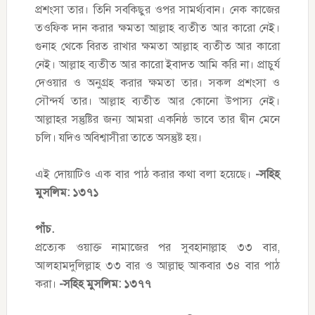
প্রশংসা তার। তিনি সবকিছুর ওপর সামর্থ্যবান। নেক কাজের
তওফিক দান করার ক্ষমতা আল্লাহ ব্যতীত আর কারো নেই।
গুনাহ থেকে বিরত রাখার ক্ষমতা আল্লাহ ব্যতীত আর কারো
নেই। আল্লাহ ব্যতীত আর কারো ইবাদত আমি করি না। প্রাচুর্য
দেওয়ার ও অনুগ্রহ করার ক্ষমতা তার। সকল প্রশংসা ও
সৌন্দর্য তার। আল্লাহ ব্যতীত আর কোনো উপাস্য নেই।
আল্লাহর সন্তুষ্টির জন্য আমরা একনিষ্ঠ ভাবে তার দ্বীন মেনে
চলি। যদিও অবিশ্বাসীরা তাতে অসন্তুষ্ট হয়।
এই দোয়াটিও এক বার পাঠ করার কথা বলা হয়েছে।
-সহিহ
মুসলিম: ১৩৭১
পাঁচ.
প্রত্যেক ওয়াক্ত নামাজের পর সুবহানাল্লাহ ৩৩ বার,
আলহামদুলিল্লাহ ৩৩ বার ও আল্লাহু আকবার ৩৪ বার পাঠ
করা।
-সহিহ মুসলিম: ১৩৭৭