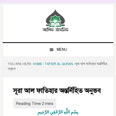
Skip
Skip
Skip
to
to
to
primary
main
primary
navigation
content
sidebar
MENU
YOU ARE HERE:
HOME
/
TAFSIR AL QURAN
/
সূরা আল ফাতিহার অন্তর্নিহিত
অনুভব
সূরা আল ফাতিহার অন্তর্নিহিত অনুভব
بِسْمِ اللَّهِ الرَّحْمَٰنِ الرَّحِيمِ