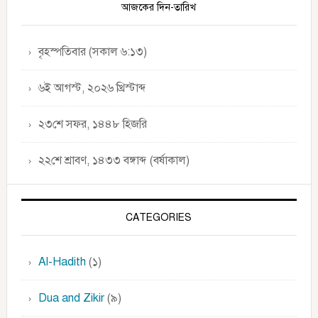
Sidebar
আজকের দিন-তারিখ
বৃহস্পতিবার (সকাল ৬:১৩)
৬ই আগস্ট, ২০২৬ খ্রিস্টাব্দ
২৩শে সফর, ১৪৪৮ হিজরি
২২শে শ্রাবণ, ১৪৩৩ বঙ্গাব্দ (বর্ষাকাল)
CATEGORIES
Al-Hadith
(১)
Dua and Zikir
(৯)